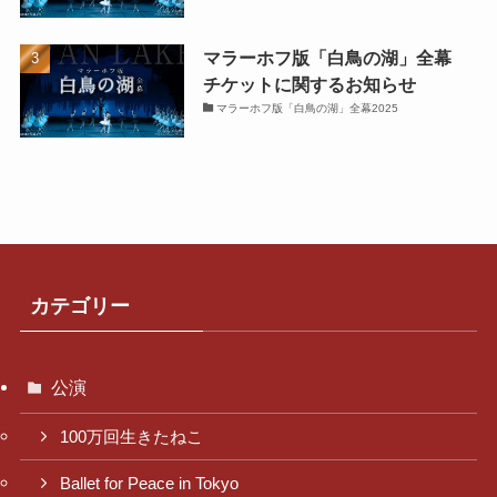
マラーホフ版「白鳥の湖」全幕
チケットに関するお知らせ
マラーホフ版「白鳥の湖」全幕2025
カテゴリー
公演
100万回生きたねこ
Ballet for Peace in Tokyo