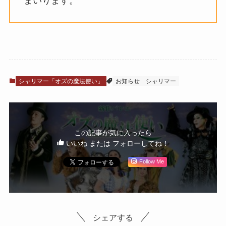
まいります。
シャリマー「オズの魔法使い」
お知らせ
シャリマー
この記事が気に入ったら
いいね または フォローしてね！
Follow Me
シェアする