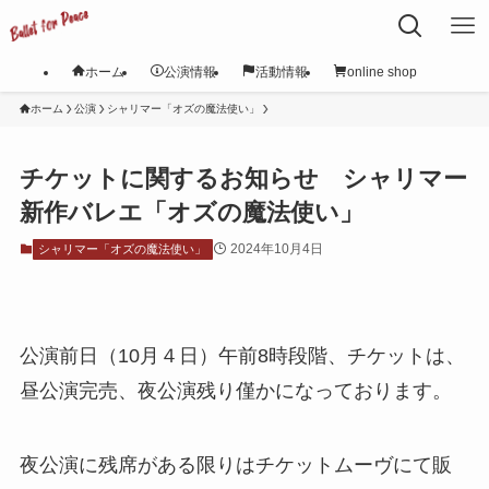
ホーム
公演情報
活動情報
online shop
ホーム
公演
シャリマー「オズの魔法使い」
チケットに関するお知らせ シャリマー
新作バレエ「オズの魔法使い」
2024年10月4日
シャリマー「オズの魔法使い」
公演前日（10月４日）午前8時段階、チケットは、
昼公演完売、夜公演残り僅かになっております。
夜公演に残席がある限りはチケットムーヴにて販