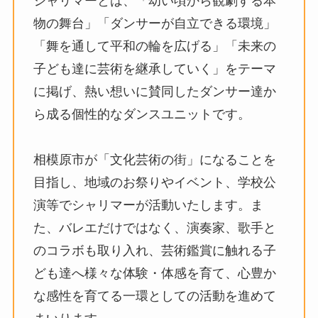
シャリマーとは、「幼い頃から観劇する本
物の舞台」「ダンサーが⾃⽴できる環境」
「舞を通して平和の輪を広げる」「未来の
⼦ども達に芸術を継承していく」をテーマ
に掲げ、熱い想いに賛同したダンサー達か
ら成る個性的なダンスユニットです。
相模原市が「⽂化芸術の街」になることを
⽬指し、地域のお祭りやイベント、学校公
演等でシャリマーが活動いたします。ま
た、バレエだけではなく、演奏家、歌⼿と
のコラボも取り⼊れ、芸術鑑賞に触れる⼦
ども達へ様々な体験・体感を育て、⼼豊か
な感性を育てる⼀環としての活動を進めて