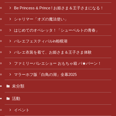
Be Princess & Prince ! お姫さま＆王子さまになる！
シャリマー「オズの魔法使い」
はじめてのオペレッタ！「シューベルトの青春」
バレエフェスティバルin相模湖
バレエ衣装を着て、お姫さま＆王子さま体験
ファミリーバレエショー おもちゃ箱 パ★パーン！
マラーホフ版「白鳥の湖」全幕2025
未分類
活動
イベント