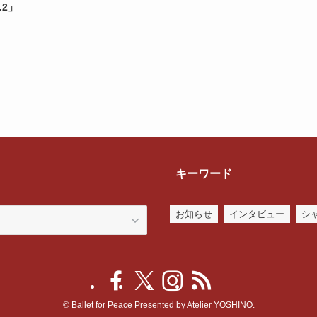
.2」
キーワード
お知らせ
インタビュー
シ
©
Ballet for Peace Presented by Atelier YOSHINO.