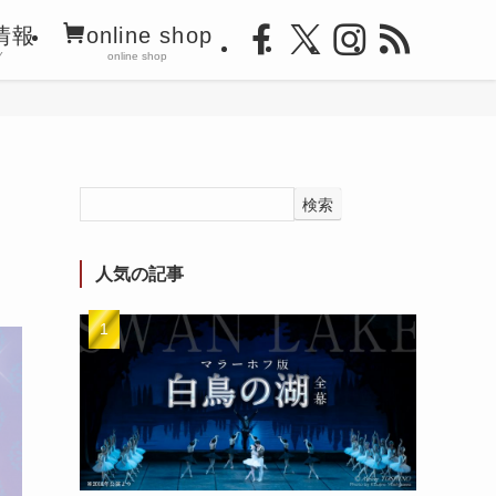
情報
online shop
Y
online shop
検索
人気の記事