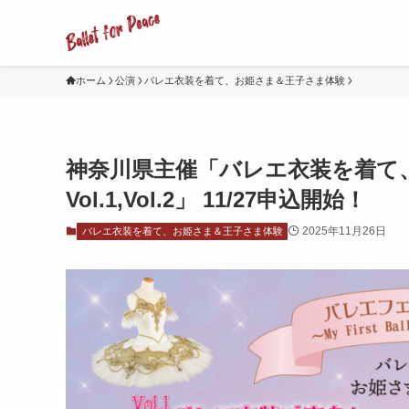
ホーム
公演
バレエ衣装を着て、お姫さま＆王子さま体験
神奈川県主催「バレエ衣装を着て
Vol.1,Vol.2」 11/27申込開始！
2025年11月26日
バレエ衣装を着て、お姫さま＆王子さま体験