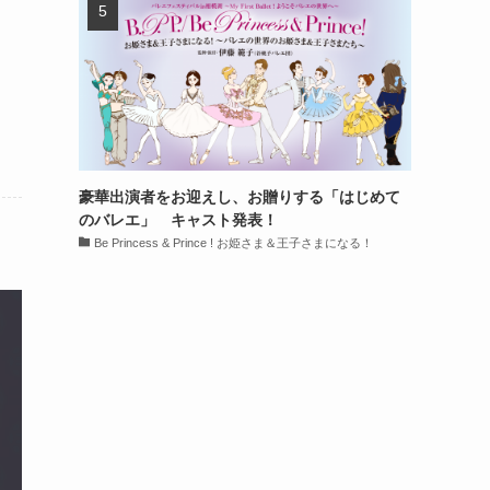
豪華出演者をお迎えし、お贈りする「はじめて
のバレエ」 キャスト発表！
Be Princess & Prince ! お姫さま＆王子さまになる！