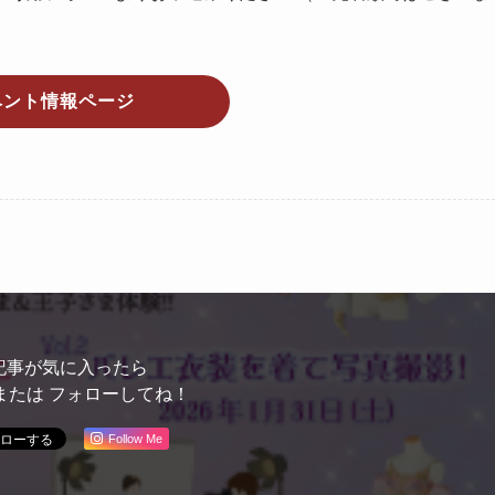
ベント情報ページ
記事が気に入ったら
または フォローしてね！
Follow Me