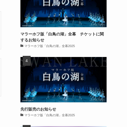
マラーホフ版「白鳥の湖」全幕 チケットに関
するお知らせ
マラーホフ版「白鳥の湖」全幕2025
先行販売のお知らせ
マラーホフ版「白鳥の湖」全幕2025