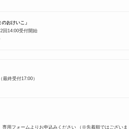
さまのおけいこ」
2回14:00受付開始
ル
（最終受付17:00）
、専用フォームよりお申込みください （※先着順ではございま