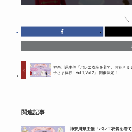
神奈川県主催「バレエ衣装を着て、お姫さま
子さま体験‼ Vol.1,Vol.2」 開催決定！
関連記事
神奈川県主催「バレエ衣装を着て