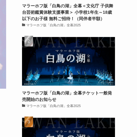
マラーホフ版「白鳥の湖」全幕＜文化庁 子供舞
台芸術鑑賞体験支援事業＞ 小学校1年生～18歳
以下のお子様 無料ご招待！（同伴者半額）
マラーホフ版「白鳥の湖」全幕2025
マラーホフ版「白鳥の湖」全幕チケット一般発
売開始のお知らせ
マラーホフ版「白鳥の湖」全幕2025