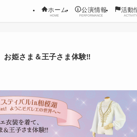
ホーム
公演情報
活動
HOME
PERFORMANCE
ACTIVIT
、お姫さま＆王子さま体験‼