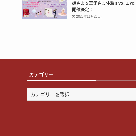
姫さま＆王子さま体験‼ Vol.1,Vol
開催決定！
2025年11月20日
カテゴリー
カ
テ
ゴ
リ
ー