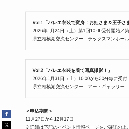
Vol.1「バレエ衣装で変身！お姫さま＆王子
2026年1月24日（土）第1回10:00受付開始／第
県立相模湖交流センター ラックスマンホー
Vol.2「バレエ衣装を着て写真撮影！」
2026年1月31日（土）10:00から30分毎に受付
県立相模湖交流センター アートギャラリー
＜申込期間＞
11月27日から12月17日
※詳細は下記のイベント情報ページをご確認の上